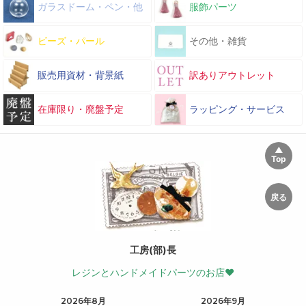
ガラスドーム・ペン・他
服飾パーツ
ビーズ・パール
その他・雑貨
販売用資材・背景紙
訳ありアウトレット
在庫限り・廃盤予定
ラッピング・サービス
工房(部)長
レジンとハンドメイドパーツのお店♥
2026年8月
2026年9月