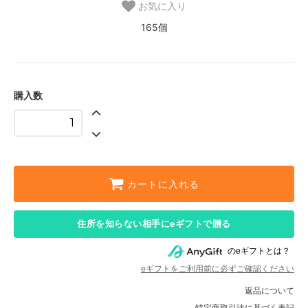
お気に入り
165個
購入数
カートに入れる
住所を知らない相手にeギフトで贈る
のeギフトとは？
eギフトをご利用前に必ずご確認ください
返品について
特定商取引法に基づく表記