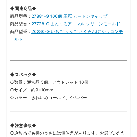
◆関連商品◆
商品型番：
27881-G 100個 王冠 ヒートンキャップ
商品型番：
27738-G まんまるアニマル シリコンモールド
商品型番：
26230-G いちご りんご さくらんぼ シリコンモ
ールド
◆スペック◆
○数量：通常品 5個、アウトレット 10個
○サイズ：約9×10mm
○カラー：きれいめゴールド、シルバー
◆注意事項◆
○通常品でも棒の長さには個体差があります。お選びいただ