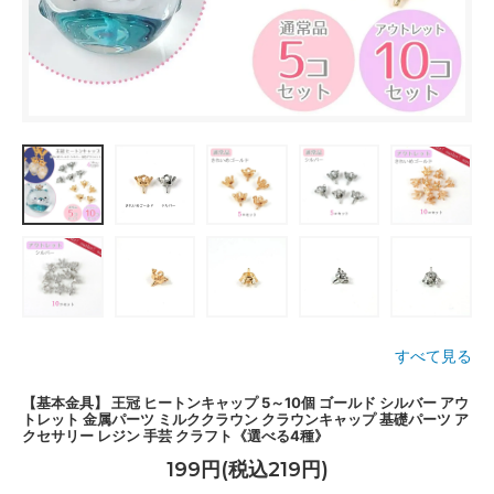
すべて見る
【基本金具】 王冠 ヒートンキャップ 5～10個 ゴールド シルバー アウ
トレット 金属パーツ ミルククラウン クラウンキャップ 基礎パーツ ア
クセサリー レジン 手芸 クラフト《選べる4種》
199円(税込219円)