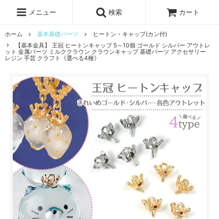
レジン液
まさるの涙
レジンセット
ドロップシール
メニュー
検索
カート
シリコンモールド
盛り専レジン
ホーム
基本基礎パーツ
ヒートン・キャップ(カン付)
【基本金具】 王冠 ヒートンキャップ 5～10個 ゴールド シルバー アウトレ
ット 金属パーツ ミルククラウン クラウンキャップ 基礎パーツ アクセサリー
レジン 手芸 クラフト《選べる4種》