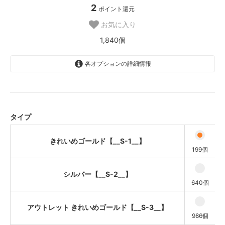
2
ポイント還元
お気に入り
1,840個
各オプションの詳細情報
きれいめゴールド【__S-1__】
シルバー【__S-2__】
アウトレット きれいめゴールド
タイプ
【__S-3__】
アウトレット シルバー【__S-
きれいめゴールド【__S-1__】
4__】
199個
シルバー【__S-2__】
640個
アウトレット きれいめゴールド【__S-3__】
986個