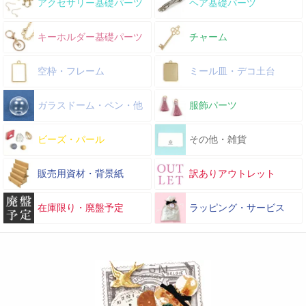
アクセサリー基礎パーツ
ヘア基礎パーツ
キーホルダー基礎パーツ
チャーム
空枠・フレーム
ミール皿・デコ土台
ガラスドーム・ペン・他
服飾パーツ
ビーズ・パール
その他・雑貨
販売用資材・背景紙
訳ありアウトレット
在庫限り・廃盤予定
ラッピング・サービス