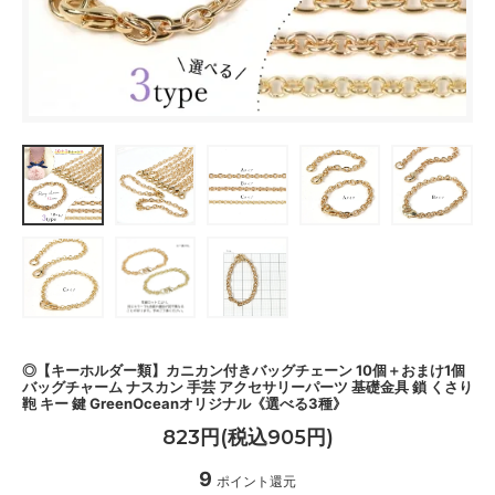
◎【キーホルダー類】カニカン付きバッグチェーン 10個＋おまけ1個
バッグチャーム ナスカン 手芸 アクセサリーパーツ 基礎金具 鎖 くさり
鞄 キー 鍵 GreenOceanオリジナル《選べる3種》
823円(税込905円)
9
ポイント還元