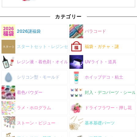
カテゴリー
2026謎福袋
パラコード
スタートセット・レジンセット
福袋・ガチャ・謎
レジン液・着色剤・オイル
UVライト・道具
シリコン型・モールド
ホイップデコ・粘土
着色パウダー
封入・デコパーツ・シール
ラメ・ホログラム
ドライフラワー・押し花
ストーン・ビジュー
基本基礎パーツ