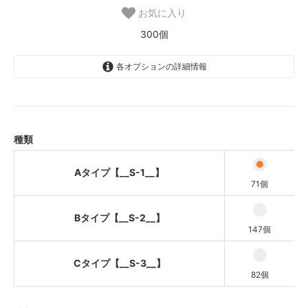
お気に入り
300個
各オプションの詳細情報
Aタイプ【__S-1__】
Bタイプ【__S-2__】
Cタイプ【__S-3__】
種類
Aタイプ【__S-1__】
71個
Bタイプ【__S-2__】
147個
Cタイプ【__S-3__】
82個