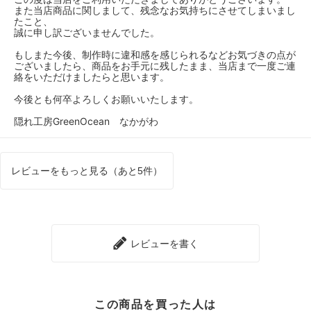
また当店商品に関しまして、残念なお気持ちにさせてしまいまし
今まではなかったので
たこと、
少し残念に思いました
誠に申し訳ございませんでした。
もしまた今後、制作時に違和感を感じられるなどお気づきの点が
ので星4にしました
ございましたら、商品をお手元に残したまま、当店まで一度ご連
絡をいただけましたらと思います。
今後とも何卒よろしくお願いいたします。
隠れ工房GreenOcean なかがわ
レビューをもっと見る（あと5件）
レビューを書く
この商品を買った人は