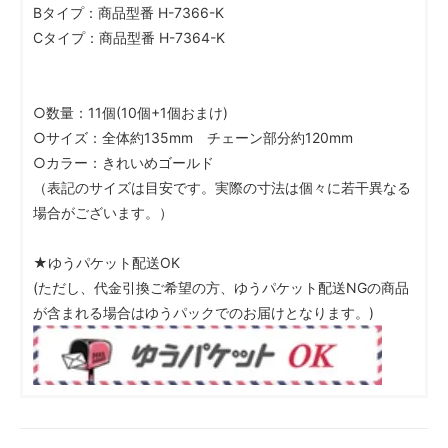
Bタイプ：商品型番 H-7366-K
Cタイプ：商品型番 H-7364-K
○数量：11個(10個+1個おまけ)
○サイズ：全体約135mm チェーン部分約120mm
○カラー：きれいめゴールド
（表記のサイズは目安です。実際の寸法は個々に若干異なる
場合がございます。）
★ゆうパケット配送OK
(ただし、代金引換ご希望の方、ゆうパケット配送NGの商品
が含まれる場合はゆうパックでのお届けとなります。)