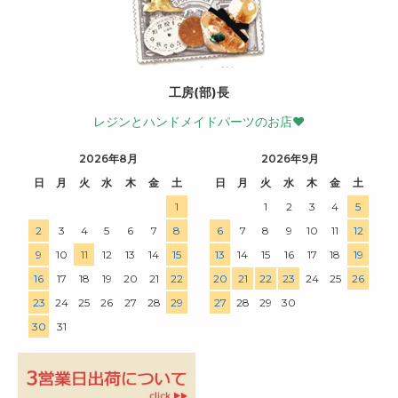
工房(部)長
レジンとハンドメイドパーツのお店♥
2026年8月
2026年9月
日
月
火
水
木
金
土
日
月
火
水
木
金
土
1
1
2
3
4
5
2
3
4
5
6
7
8
6
7
8
9
10
11
12
9
10
11
12
13
14
15
13
14
15
16
17
18
19
16
17
18
19
20
21
22
20
21
22
23
24
25
26
23
24
25
26
27
28
29
27
28
29
30
30
31