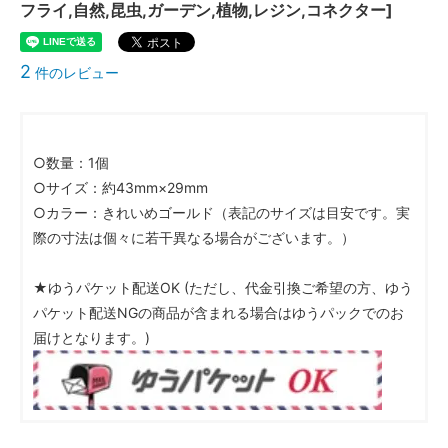
フライ,自然,昆虫,ガーデン,植物,レジン,コネクター]
2
件のレビュー
○数量：1個
○サイズ：約43mm×29mm
○カラー：きれいめゴールド（表記のサイズは目安です。実
際の寸法は個々に若干異なる場合がございます。）
★ゆうパケット配送OK (ただし、代金引換ご希望の方、ゆう
パケット配送NGの商品が含まれる場合はゆうパックでのお
届けとなります。)