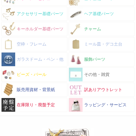
アクセサリー基礎パーツ
ヘア基礎パーツ
キーホルダー基礎パーツ
チャーム
空枠・フレーム
ミール皿・デコ土台
ガラスドーム・ペン・他
服飾パーツ
ビーズ・パール
その他・雑貨
販売用資材・背景紙
訳ありアウトレット
在庫限り・廃盤予定
ラッピング・サービス