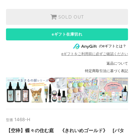
SOLD OUT
eギフト在庫切れ
のeギフトとは？
eギフトをご利用前に必ずご確認ください
返品について
特定商取引法に基づく表記
1468-H
型番
【空枠】蝶々の住む庭 《きれいめゴールド》 [バタ