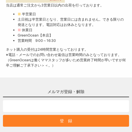
当店は通常ご注文から3営業日以内の出荷を行っております。
■
半営業日
土日祝は半営業日となり、営業日には含まれません。できる限りの
発送となります。電話対応はお休みとなります。
■
休業日
GreenOcean【本店】
営業時間 9:00～16:30
ネット購入の受付は24時間営業となっております。
※電話・メールでのお問い合わせ返信は営業時間のみとなっております。
（GreenOceanは働くママスタッフが多いため営業終了時間が早いですが何
卒ご理解ご了承下さい＞＜。）
メルマガ登録・解除