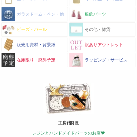
ガラスドーム・ペン・他
服飾パーツ
ビーズ・パール
その他・雑貨
販売用資材・背景紙
訳ありアウトレット
在庫限り・廃盤予定
ラッピング・サービス
工房(部)長
レジンとハンドメイドパーツのお店♥