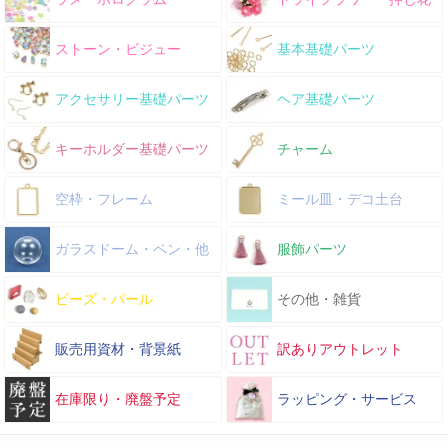
ストーン・ビジュー
基本基礎パーツ
アクセサリー基礎パーツ
ヘア基礎パーツ
キーホルダー基礎パーツ
チャーム
空枠・フレーム
ミール皿・デコ土台
ガラスドーム・ペン・他
服飾パーツ
ビーズ・パール
その他・雑貨
販売用資材・背景紙
訳ありアウトレット
在庫限り・廃盤予定
ラッピング・サービス