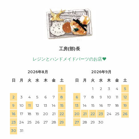
工房(部)長
レジンとハンドメイドパーツのお店♥
2026年8月
2026年9月
日
月
火
水
木
金
土
日
月
火
水
木
金
土
1
1
2
3
4
5
2
3
4
5
6
7
8
6
7
8
9
10
11
12
9
10
11
12
13
14
15
13
14
15
16
17
18
19
16
17
18
19
20
21
22
20
21
22
23
24
25
26
23
24
25
26
27
28
29
27
28
29
30
30
31