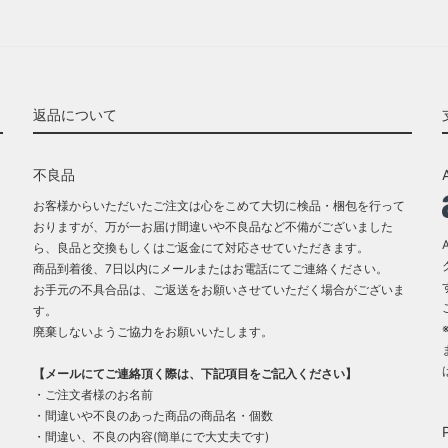
返品について
不良品
お客様からいただいたご注文は心をこめて大切に検品・梱包を行って
おりますが、万が一お届け間違いや不良品など不備がございました
ら、良品と交換もしくはご返金にて対応させていただきます。
商品到着後、7日以内にメールまたはお電話にてご連絡ください。
お手元の不具合品は、ご返送をお願いさせていただく場合がございま
す。
廃棄しないようご協力をお願いいたします。
【メールにてご連絡頂く際は、下記項目をご記入ください】
・ご注文者様のお名前
・間違いや不良のあった商品の商品名・個数
・間違い、不良の内容(簡単にで大丈夫です)