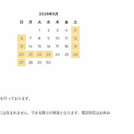
芸 クラフト
ョン
2026年9月
日
月
火
水
木
金
土
1
2
3
4
5
6
7
8
9
10
11
12
13
14
15
16
17
18
19
20
21
22
23
24
25
26
27
28
29
30
荷を行っております。
には含まれません。できる限りの発送となります。電話対応はお休み