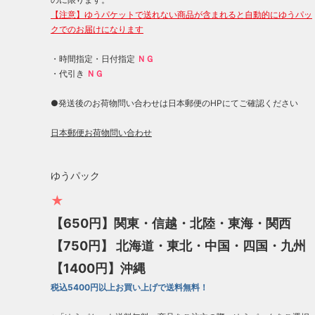
【注意】ゆうパケットで送れない商品が含まれると自動的にゆうパッ
クでのお届けになります
・時間指定・日付指定
ＮＧ
・代引き
ＮＧ
●発送後のお荷物問い合わせは日本郵便のHPにてご確認ください
日本郵便お荷物問い合わせ
ゆうパック
★
【650円】関東・信越・北陸・東海・関西
【750円】 北海道・東北・中国・四国・九州
【1400円】沖縄
税込5400円以上お買い上げで送料無料！