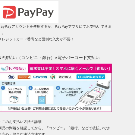
PayPayアカウントを使用するか、PayPayアプリにてお支払いできま
す。
クレジットカード番号など面倒な入力が不要！
NP後払い（コンビニ・銀行）※電子バーコード支払い
・このお支払い方法の詳細
商品の到着を確認してから、「コンビニ」「銀行」などで後払いでき
る安心・簡単な決済方法です。