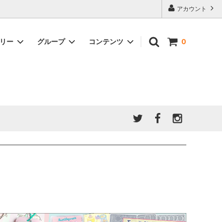
アカウント
ゴリー
グループ
コンテンツ
0
★7/9更新 新商品★
GreenOcean公式の仲間たち
ジンセット
福袋・ガチャ・謎
」結果発
★6/9更新 新商品★
親子でレジン♪クラフト特集
全商品を一気に見る!!
ド
ホイップデコ・粘土
Any giftについて
PADICO
｜保護猫活動
母の日特集
爆盛パック ★お得なまとめ買い特集★
ドライフラワー・押し花
★クリスマスプレゼント特集★
03！！！
チョコレートシリーズ 対応一覧
★
ーツ
★ミニ文字モールド特集★
ヘア基礎パーツ
＃プレゼントにおすすめ
ミール皿・デコ土台
＃推し活
＃レジン液をさらさらにしたい