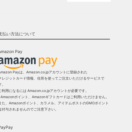
支払い方法について
Amazon Pay
Amazon Payは、Amazon.co.jpアカウントに登録された
クレジットカード情報、住所を使ってご注文いただけるサービスで
す。
ご利用になるには Amazon.co.jpアカウントが必要です。
※Amazonポイント、Amazonギフトカードはご利用いただけません。
また、Amazonポイント、カラメル、アイテムポストのGMOポイント
は付与されませんのでご注意下さい。
PayPay