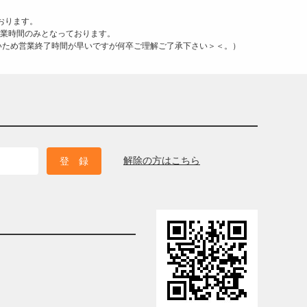
おります。
営業時間のみとなっております。
が多いため営業終了時間が早いですが何卒ご理解ご了承下さい＞＜。）
解除の方はこちら