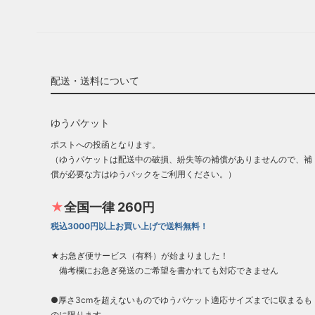
配送・送料について
ゆうパケット
ポストへの投函となります。
（ゆうパケットは配送中の破損、紛失等の補償がありませんので、補
償が必要な方はゆうパックをご利用ください。）
★
全国一律 260円
税込3000円以上お買い上げで送料無料！
★お急ぎ便サービス（有料）が始まりました！
備考欄にお急ぎ発送のご希望を書かれても対応できません
●厚さ3cmを超えないものでゆうパケット適応サイズまでに収まるも
のに限ります。