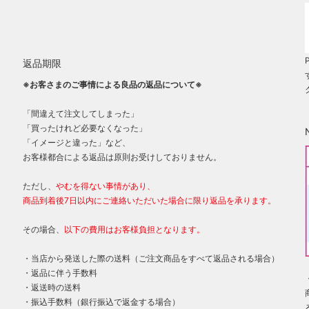
返品期限
※お客さまのご事情による良品の返品について※
「間違えて注文してしまった」
「買ったけれど必要なくなった」
「イメージと違った」など、
お客様都合による返品は原則お受けしておりません。
ただし、
やむを得ない事情があり、
商品到着後7日以内にご連絡いただいた場合に限り返品を承ります。
その場合、
以下の費用はお客様負担となります。
・当店から発送した際の送料（ご注文商品をすべて返品される場合）
・返品に伴う手数料
・返送時の送料
・振込手数料（銀行振込で返金する場合）