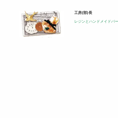
工房(部)長
レジンとハンドメイドパ