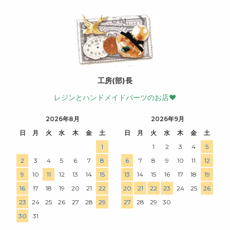
工房(部)長
レジンとハンドメイドパーツのお店♥
2026年8月
2026年9月
日
月
火
水
木
金
土
日
月
火
水
木
金
土
1
1
2
3
4
5
2
3
4
5
6
7
8
6
7
8
9
10
11
12
9
10
11
12
13
14
15
13
14
15
16
17
18
19
16
17
18
19
20
21
22
20
21
22
23
24
25
26
23
24
25
26
27
28
29
27
28
29
30
30
31