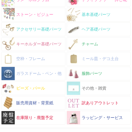
ストーン・ビジュー
基本基礎パーツ
アクセサリー基礎パーツ
ヘア基礎パーツ
キーホルダー基礎パーツ
チャーム
空枠・フレーム
ミール皿・デコ土台
ガラスドーム・ペン・他
服飾パーツ
ビーズ・パール
その他・雑貨
販売用資材・背景紙
訳ありアウトレット
在庫限り・廃盤予定
ラッピング・サービス