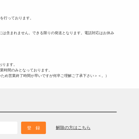
荷を行っております。
には含まれません。できる限りの発送となります。電話対応はお休み
おります。
営業時間のみとなっております。
が多いため営業終了時間が早いですが何卒ご理解ご了承下さい＞＜。）
解除の方はこちら