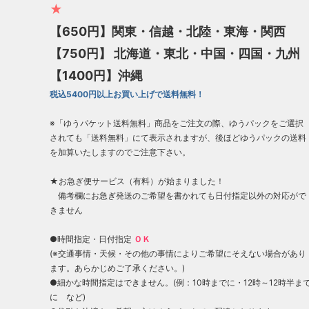
★
【650円】関東・信越・北陸・東海・関西
【750円】 北海道・東北・中国・四国・九州
【1400円】沖縄
税込5400円以上お買い上げで送料無料！
※「ゆうパケット送料無料」商品をご注文の際、ゆうパックをご選択
されても「送料無料」にて表示されますが、後ほどゆうパックの送料
を加算いたしますのでご注意下さい。
★お急ぎ便サービス（有料）が始まりました！
備考欄にお急ぎ発送のご希望を書かれても日付指定以外の対応がで
きません
●時間指定・日付指定
ＯＫ
(※交通事情・天候・その他の事情によりご希望にそえない場合があり
ます。あらかじめご了承ください。)
●細かな時間指定はできません。(例：10時までに・12時～12時半ま
に など)