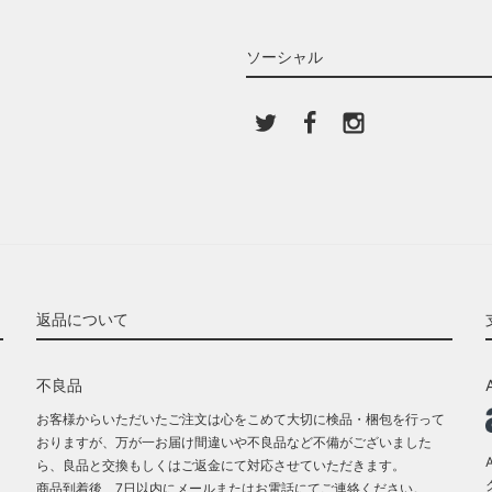
ソーシャル
返品について
不良品
お客様からいただいたご注文は心をこめて大切に検品・梱包を行って
おりますが、万が一お届け間違いや不良品など不備がございました
ら、良品と交換もしくはご返金にて対応させていただきます。
商品到着後、7日以内にメールまたはお電話にてご連絡ください。