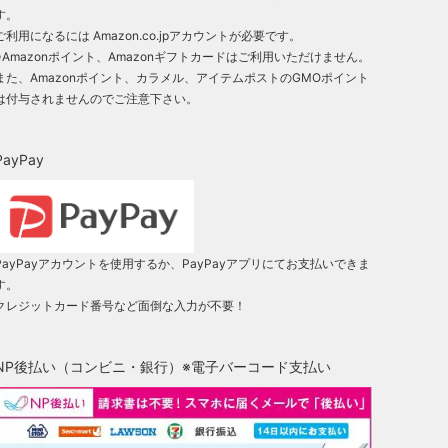
す。
ご利用になるには Amazon.co.jpアカウントが必要です。
※Amazonポイント、Amazonギフトカードはご利用いただけません。
また、Amazonポイント、カラメル、アイテムポストのGMOポイント
は付与されませんのでご注意下さい。
PayPay
PayPayアカウントを使用するか、PayPayアプリにてお支払いできま
す。
クレジットカード番号など面倒な入力が不要！
NP後払い（コンビニ・銀行）※電子バーコード支払い