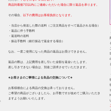
商品到着後7日以内にご連絡いただいた場合に限り返品を承ります。
その場合、
以下の費用はお客様負担となります。
・当店から発送した際の送料（ご注文商品をすべて返品される場合）
・返品に伴う手数料
・返送時の送料
・振込手数料（銀行振込で返金する場合）
なお、一度ご使用になった商品の返品はお受けできません。
返品の際は、上記費用を差し引いた金額を返金いたします。
差し引きできない場合は、別途ご請求させていただきます。
※お客さまのご事情による良品の交換について※
お客様都合による商品の交換は承っておりません。
ご希望の商品がございましたら、お手数ですが改めてご購入いただき
ますようお願いいたします。
で