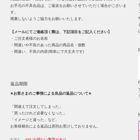
お手元の不具合品は、ご返送をお願いさせていただく場合がございま
す。
廃棄しないようご協力をお願いいたします。
【メールにてご連絡頂く際は、下記項目をご記入ください】
・ご注文者様のお名前
・間違いや不良のあった商品の商品名・個数
・間違い、不良の内容(簡単にで大丈夫です)
返品期限
※お客さまのご事情による良品の返品について※
「間違えて注文してしまった」
「買ったけれど必要なくなった」
「イメージと違った」など、
お客様都合による返品は原則お受けしておりません。
ただし、
やむを得ない事情があり、