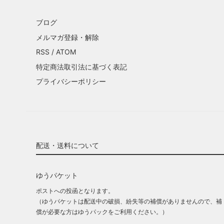
ブログ
メルマガ登録・解除
RSS
/
ATOM
特定商法取引法に基づく表記
プライバシーポリシー
配送・送料について
ゆうパケット
ポストへの投函となります。
（ゆうパケットは配送中の破損、紛失等の補償がありませんので、補
償が必要な方はゆうパックをご利用ください。）