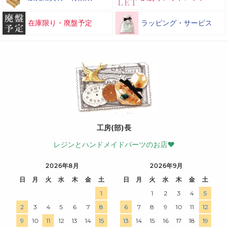
在庫限り・廃盤予定
ラッピング・サービス
工房(部)長
レジンとハンドメイドパーツのお店♥
2026年8月
2026年9月
日
月
火
水
木
金
土
日
月
火
水
木
金
土
1
1
2
3
4
5
2
3
4
5
6
7
8
6
7
8
9
10
11
12
9
10
11
12
13
14
15
13
14
15
16
17
18
19