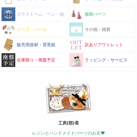
ガラスドーム・ペン・他
服飾パーツ
ビーズ・パール
その他・雑貨
販売用資材・背景紙
訳ありアウトレット
在庫限り・廃盤予定
ラッピング・サービス
工房(部)長
レジンとハンドメイドパーツのお店♥