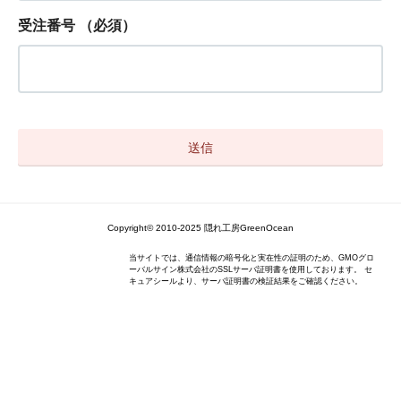
受注番号
（必須）
Copyright© 2010-2025 隠れ工房GreenOcean
当サイトでは、通信情報の暗号化と実在性の証明のため、GMOグロ
ーバルサイン株式会社のSSLサーバ証明書を使用しております。 セ
キュアシールより、サーバ証明書の検証結果をご確認ください。