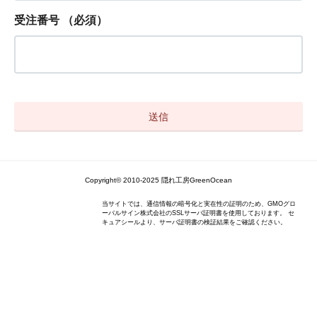
受注番号
（必須）
Copyright© 2010-2025 隠れ工房GreenOcean
当サイトでは、通信情報の暗号化と実在性の証明のため、GMOグロ
ーバルサイン株式会社のSSLサーバ証明書を使用しております。 セ
キュアシールより、サーバ証明書の検証結果をご確認ください。