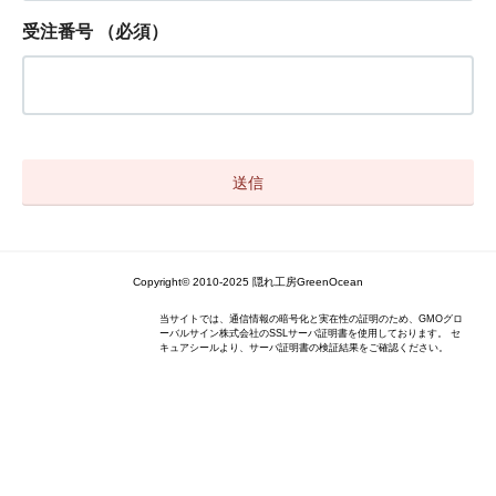
受注番号
（必須）
Copyright© 2010-2025 隠れ工房GreenOcean
当サイトでは、通信情報の暗号化と実在性の証明のため、GMOグロ
ーバルサイン株式会社のSSLサーバ証明書を使用しております。 セ
キュアシールより、サーバ証明書の検証結果をご確認ください。