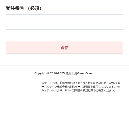
受注番号
（必須）
Copyright© 2010-2025 隠れ工房GreenOcean
当サイトでは、通信情報の暗号化と実在性の証明のため、GMOグロ
ーバルサイン株式会社のSSLサーバ証明書を使用しております。 セ
キュアシールより、サーバ証明書の検証結果をご確認ください。