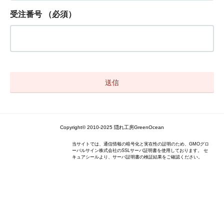
受注番号
（必須）
Copyright© 2010-2025 隠れ工房GreenOcean
当サイトでは、通信情報の暗号化と実在性の証明のため、GMOグロ
ーバルサイン株式会社のSSLサーバ証明書を使用しております。 セ
キュアシールより、サーバ証明書の検証結果をご確認ください。