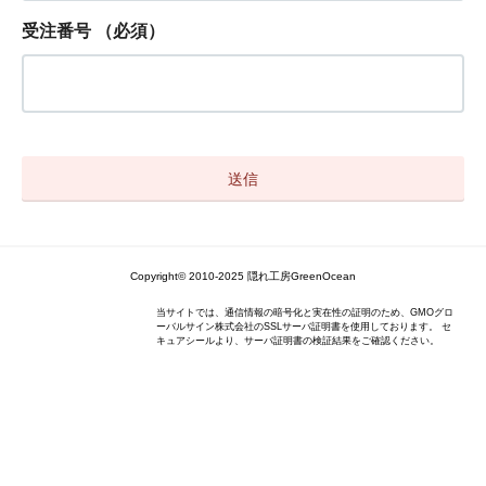
受注番号
（必須）
Copyright© 2010-2025 隠れ工房GreenOcean
当サイトでは、通信情報の暗号化と実在性の証明のため、GMOグロ
ーバルサイン株式会社のSSLサーバ証明書を使用しております。 セ
キュアシールより、サーバ証明書の検証結果をご確認ください。