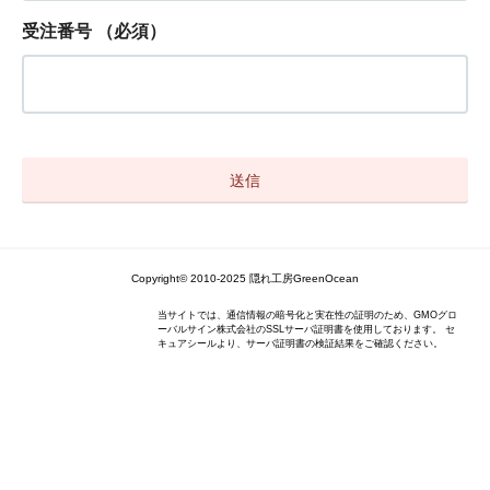
受注番号
（必須）
Copyright© 2010-2025 隠れ工房GreenOcean
当サイトでは、通信情報の暗号化と実在性の証明のため、GMOグロ
ーバルサイン株式会社のSSLサーバ証明書を使用しております。 セ
キュアシールより、サーバ証明書の検証結果をご確認ください。