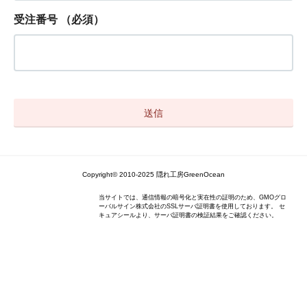
受注番号
（必須）
Copyright© 2010-2025 隠れ工房GreenOcean
当サイトでは、通信情報の暗号化と実在性の証明のため、GMOグロ
ーバルサイン株式会社のSSLサーバ証明書を使用しております。 セ
キュアシールより、サーバ証明書の検証結果をご確認ください。