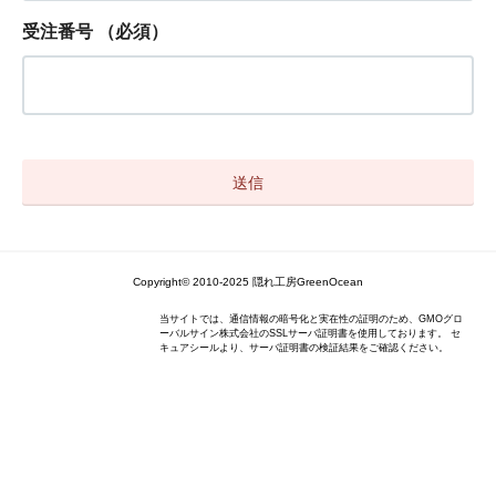
受注番号
（必須）
Copyright© 2010-2025 隠れ工房GreenOcean
当サイトでは、通信情報の暗号化と実在性の証明のため、GMOグロ
ーバルサイン株式会社のSSLサーバ証明書を使用しております。 セ
キュアシールより、サーバ証明書の検証結果をご確認ください。