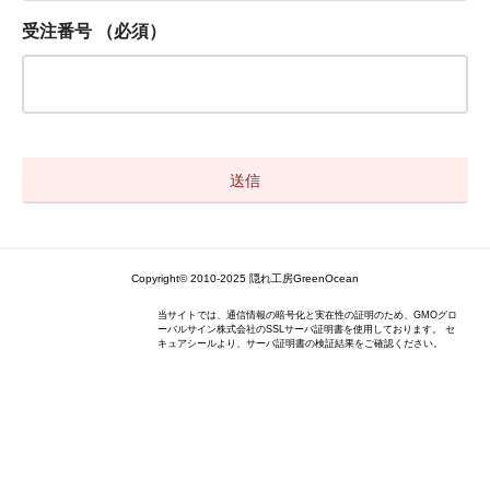
受注番号
（必須）
Copyright© 2010-2025 隠れ工房GreenOcean
当サイトでは、通信情報の暗号化と実在性の証明のため、GMOグロ
ーバルサイン株式会社のSSLサーバ証明書を使用しております。 セ
キュアシールより、サーバ証明書の検証結果をご確認ください。