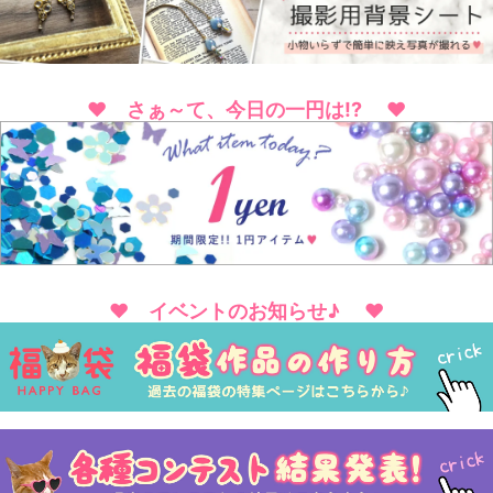
♥ さぁ～て、今日の一円は!? ♥
♥ イベントのお知らせ♪ ♥