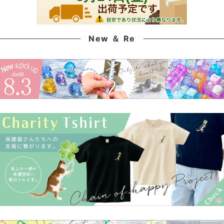
New ＆ Re