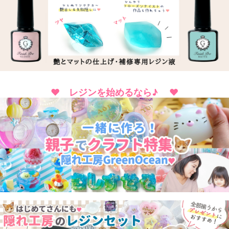
♥ レジンを始めるなら♪ ♥