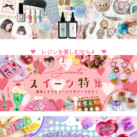
♥ レジンを楽しむなら♪ ♥