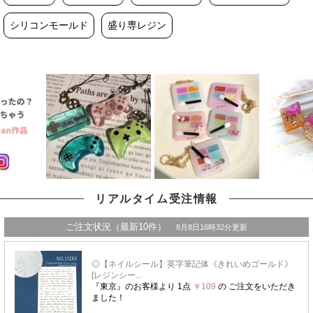
シリコンモールド
盛り専レジン
リアルタイム受注情報