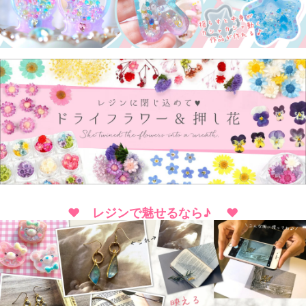
♥ レジンで魅せるなら♪ ♥