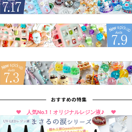
♥ 人気No.1！オリジナルレジン液♪ ♥