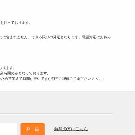
荷を行っております。
には含まれません。できる限りの発送となります。電話対応はお休み
おります。
営業時間のみとなっております。
が多いため営業終了時間が早いですが何卒ご理解ご了承下さい＞＜。）
解除の方はこちら