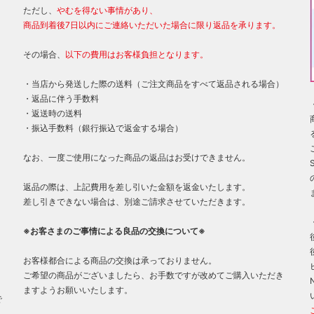
ただし、
やむを得ない事情があり、
商品到着後7日以内にご連絡いただいた場合に限り返品を承ります。
その場合、
以下の費用はお客様負担となります。
・当店から発送した際の送料（ご注文商品をすべて返品される場合）
・返品に伴う手数料
・返送時の送料
・振込手数料（銀行振込で返金する場合）
なお、一度ご使用になった商品の返品はお受けできません。
返品の際は、上記費用を差し引いた金額を返金いたします。
差し引きできない場合は、別途ご請求させていただきます。
※お客さまのご事情による良品の交換について※
お客様都合による商品の交換は承っておりません。
ご希望の商品がございましたら、お手数ですが改めてご購入いただき
ますようお願いいたします。
で