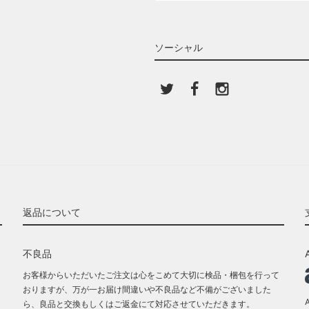
ソーシャル
返品について
不良品
お客様からいただいたご注文は心をこめて大切に検品・梱包を行って
おりますが、万が一お届け間違いや不良品など不備がございました
ら、良品と交換もしくはご返金にて対応させていただきます。