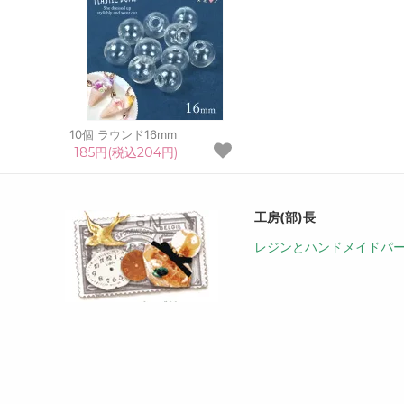
10個 ラウンド16mm
185円(税込204円)
工房(部)長
レジンとハンドメイドパ