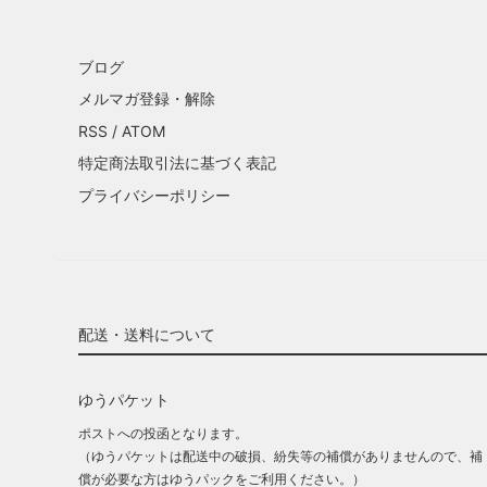
ブログ
メルマガ登録・解除
RSS
/
ATOM
特定商法取引法に基づく表記
プライバシーポリシー
配送・送料について
ゆうパケット
ポストへの投函となります。
（ゆうパケットは配送中の破損、紛失等の補償がありませんので、補
償が必要な方はゆうパックをご利用ください。）