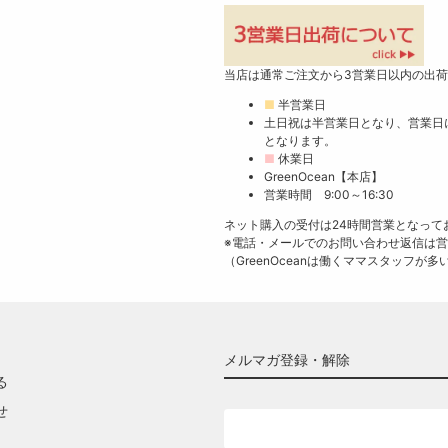
当店は通常ご注文から3営業日以内の出
■
半営業日
土日祝は半営業日となり、営業日
となります。
■
休業日
GreenOcean【本店】
営業時間 9:00～16:30
ネット購入の受付は24時間営業となって
※電話・メールでのお問い合わせ返信は
（GreenOceanは働くママスタッフ
メルマガ登録・解除
る
せ