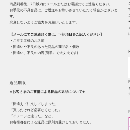
商品到着後、7日以内にメールまたはお電話にてご連絡ください。
お手元の不具合品は、ご返送をお願いさせていただく場合がございま
す。
廃棄しないようご協力をお願いいたします。
【メールにてご連絡頂く際は、下記項目をご記入ください】
・ご注文者様のお名前
・間違いや不良のあった商品の商品名・個数
・間違い、不良の内容(簡単にで大丈夫です)
返品期限
※お客さまのご事情による良品の返品について※
「間違えて注文してしまった」
「買ったけれど必要なくなった」
「イメージと違った」など、
お客様都合による返品は原則お受けしておりません。