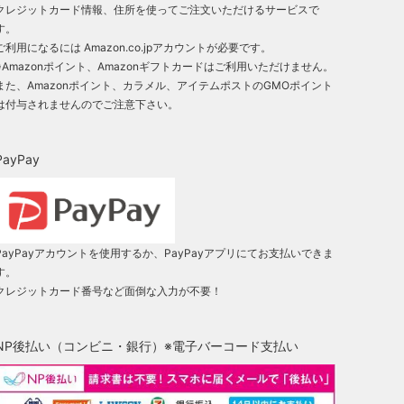
クレジットカード情報、住所を使ってご注文いただけるサービスで
す。
ご利用になるには Amazon.co.jpアカウントが必要です。
※Amazonポイント、Amazonギフトカードはご利用いただけません。
また、Amazonポイント、カラメル、アイテムポストのGMOポイント
は付与されませんのでご注意下さい。
PayPay
PayPayアカウントを使用するか、PayPayアプリにてお支払いできま
す。
クレジットカード番号など面倒な入力が不要！
NP後払い（コンビニ・銀行）※電子バーコード支払い